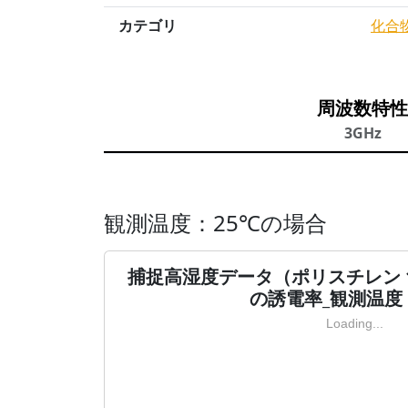
カテゴリ
化合
周波数特性
3GHz
観測温度：25℃の場合
捕捉高湿度データ（ポリスチレン 1
の誘電率_観測温度
Loading...