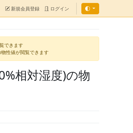
新規会員登録
ログイン
閲覧できます
の物性値が閲覧できます
0%相対湿度)の物