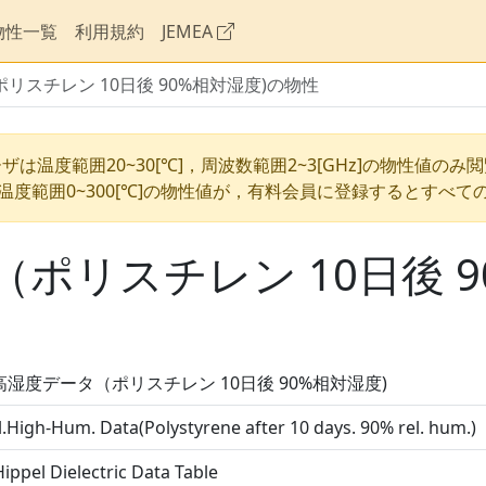
物性一覧
利用規約
JEMEA
リスチレン 10日後 90%相対湿度)の物性
ザは温度範囲20~30[℃]，周波数範囲2~3[GHz]の物性値のみ
温度範囲0~300[℃]の物性値が，有料会員に登録するとすべて
ポリスチレン 10日後 9
高湿度データ（ポリスチレン 10日後 90%相対湿度)
.High-Hum. Data(Polystyrene after 10 days. 90% rel. hum.)
ippel Dielectric Data Table