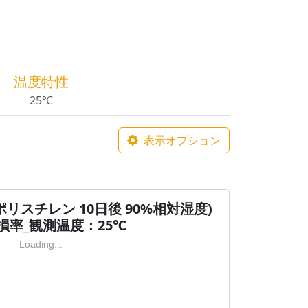
温度特性
25℃
表示オプション
スチレン 10日後 90%相対湿度)
損率_観測温度：25℃
Loading...