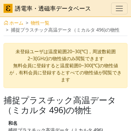
誘電率・透磁率データベース
ホーム
物性一覧
捕捉プラスチック高温データ（ミカルタ 496)の物性
未登録ユーザは温度範囲20~30[℃]，周波数範囲
2~3[GHz]の物性値のみ閲覧できます
無料会員に登録すると温度範囲0~300[℃]の物性値
が，有料会員に登録するとすべての物性値が閲覧でき
ます
捕捉プラスチック高温データ
（ミカルタ 496)の物性
和名
捕捉プラスチック高温データ（ミカルタ 496)