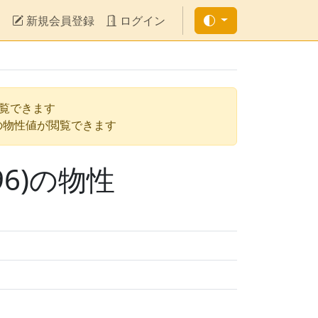
新規会員登録
ログイン
閲覧できます
の物性値が閲覧できます
6)の物性