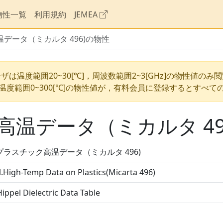
物性一覧
利用規約
JEMEA
データ（ミカルタ 496)の物性
ザは温度範囲20~30[℃]，周波数範囲2~3[GHz]の物性値のみ
温度範囲0~300[℃]の物性値が，有料会員に登録するとすべて
温データ（ミカルタ 49
プラスチック高温データ（ミカルタ 496)
.High-Temp Data on Plastics(Micarta 496)
ippel Dielectric Data Table