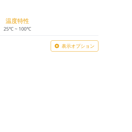
温度特性
25℃ ~ 100℃
表示オプション