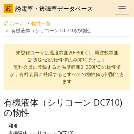
誘電率・透磁率データベース
ホーム
物性一覧
有機液体（シリコーン DC710)の物性
未登録ユーザは温度範囲20~30[℃]，周波数範囲
2~3[GHz]の物性値のみ閲覧できます
無料会員に登録すると温度範囲0~300[℃]の物性値
が，有料会員に登録するとすべての物性値が閲覧でき
ます
有機液体（シリコーン DC710)
の物性
和名
有機液体（シリコーン DC710)