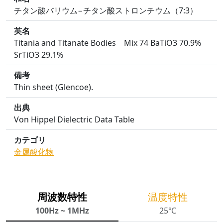
チタン酸バリウム−チタン酸ストロンチウム（7:3）
英名
Titania and Titanate Bodies Mix 74 BaTiO3 70.9%
SrTiO3 29.1%
備考
Thin sheet (Glencoe).
出典
Von Hippel Dielectric Data Table
カテゴリ
金属酸化物
周波数特性
温度特性
100Hz ~ 1MHz
25℃