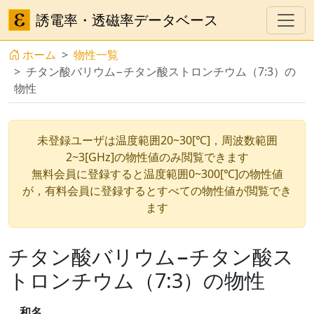
誘電率・透磁率データベース
ホーム
物性一覧
チタン酸バリウム−チタン酸ストロンチウム（7:3）の
物性
未登録ユーザは温度範囲20~30[℃]，周波数範囲
2~3[GHz]の物性値のみ閲覧できます
無料会員に登録すると温度範囲0~300[℃]の物性値
が，有料会員に登録するとすべての物性値が閲覧でき
ます
チタン酸バリウム−チタン酸ス
トロンチウム（7:3）の物性
和名