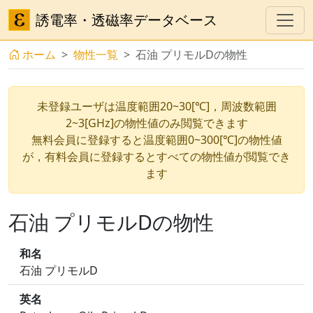
誘電率・透磁率データベース
ホーム
物性一覧
石油 プリモルDの物性
未登録ユーザは温度範囲20~30[℃]，周波数範囲
2~3[GHz]の物性値のみ閲覧できます
無料会員に登録すると温度範囲0~300[℃]の物性値
が，有料会員に登録するとすべての物性値が閲覧でき
ます
石油 プリモルDの物性
和名
石油 プリモルD
英名