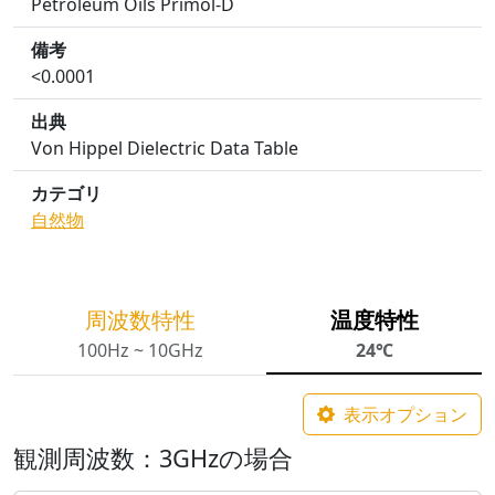
Petroleum Oils Primol-D
備考
<0.0001
出典
Von Hippel Dielectric Data Table
カテゴリ
自然物
周波数特性
温度特性
100Hz ~ 10GHz
24℃
表示オプション
観測周波数：3GHzの場合