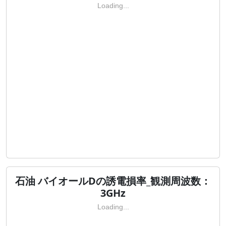
Loading...
石油 バイオールDの誘電損率_観測周波数：
3GHz
Loading...