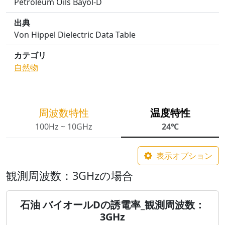
Petroleum Oils Bayol-D
出典
Von Hippel Dielectric Data Table
カテゴリ
自然物
周波数特性
温度特性
100Hz ~ 10GHz
24℃
表示オプション
観測周波数：3GHzの場合
石油 バイオールDの誘電率_観測周波数：
3GHz