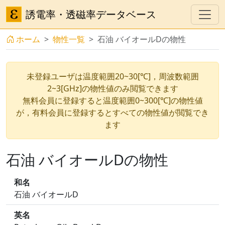
誘電率・透磁率データベース
ホーム
物性一覧
石油 バイオールDの物性
未登録ユーザは温度範囲20~30[℃]，周波数範囲
2~3[GHz]の物性値のみ閲覧できます
無料会員に登録すると温度範囲0~300[℃]の物性値
が，有料会員に登録するとすべての物性値が閲覧でき
ます
石油 バイオールDの物性
和名
石油 バイオールD
英名