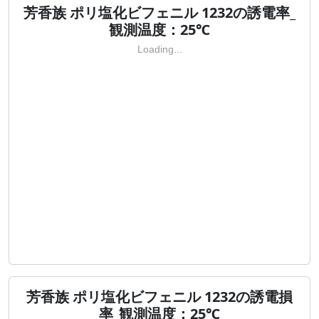
芳香族 ポリ塩化ビフェニル 1232の誘電率_
観測温度：25℃
Loading...
芳香族 ポリ塩化ビフェニル 1232の誘電損
率_観測温度：25℃