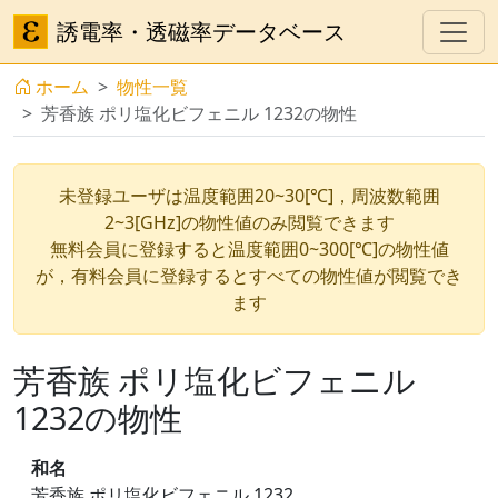
誘電率・透磁率データベース
ホーム
物性一覧
芳香族 ポリ塩化ビフェニル 1232の物性
未登録ユーザは温度範囲20~30[℃]，周波数範囲
2~3[GHz]の物性値のみ閲覧できます
無料会員に登録すると温度範囲0~300[℃]の物性値
が，有料会員に登録するとすべての物性値が閲覧でき
ます
芳香族 ポリ塩化ビフェニル
1232の物性
和名
芳香族 ポリ塩化ビフェニル 1232