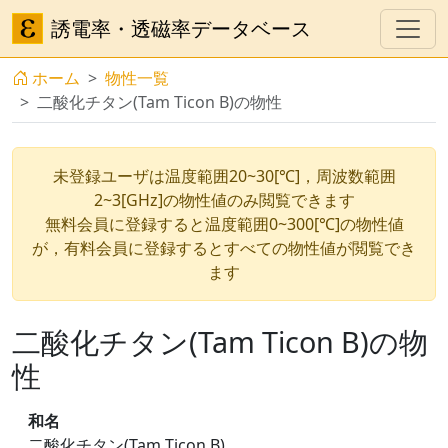
誘電率・透磁率データベース
ホーム
物性一覧
二酸化チタン(Tam Ticon B)の物性
未登録ユーザは温度範囲20~30[℃]，周波数範囲
2~3[GHz]の物性値のみ閲覧できます
無料会員に登録すると温度範囲0~300[℃]の物性値
が，有料会員に登録するとすべての物性値が閲覧でき
ます
二酸化チタン(Tam Ticon B)の物
性
和名
二酸化チタン(Tam Ticon B)