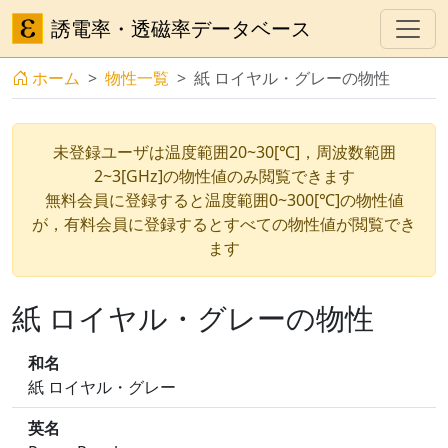
誘電率・透磁率データベース
ホーム
物性一覧
紙 ロイヤル・グレーの物性
未登録ユーザは温度範囲20~30[℃]，周波数範囲
2~3[GHz]の物性値のみ閲覧できます
無料会員に登録すると温度範囲0~300[℃]の物性値
が，有料会員に登録するとすべての物性値が閲覧でき
ます
紙 ロイヤル・グレーの物性
和名
紙 ロイヤル・グレー
英名