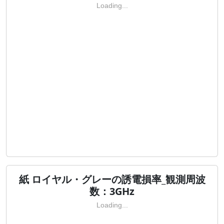
Loading...
紙 ロイヤル・グレーの誘電損率_観測周波
数：3GHz
Loading...