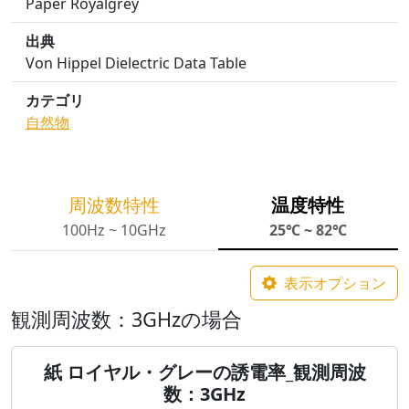
Paper Royalgrey
出典
Von Hippel Dielectric Data Table
カテゴリ
自然物
周波数特性
温度特性
100Hz ~ 10GHz
25℃ ~ 82℃
表示オプション
観測周波数：3GHzの場合
紙 ロイヤル・グレーの誘電率_観測周波
数：3GHz