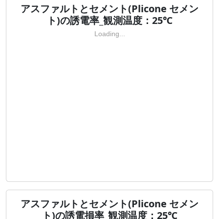
アスファルトとセメント(Plicone セメン
ト)の誘電率_観測温度：25℃
Loading...
アスファルトとセメント(Plicone セメン
ト)の誘電損率_観測温度：25℃