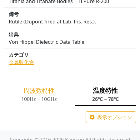
Titania and Titanate Bodies TI Pure R-200
備考
Rutile (Dupont fired at Lab. Ins. Res.).
出典
Von Hippel Dielectric Data Table
カテゴリ
金属酸化物
周波数特性
温度特性
100Hz ~ 10GHz
26℃ ~ 78℃
表示オプション
Copyright © 2016-2026 Kagiken All Rights Reserved