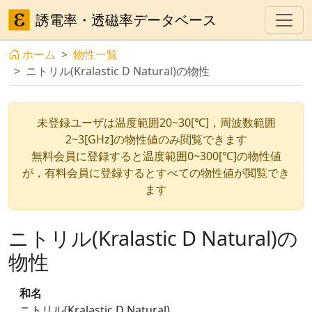
誘電率・透磁率データベース
ホーム
物性一覧
ニトリル(Kralastic D Natural)の物性
未登録ユーザは温度範囲20~30[℃]，周波数範囲
2~3[GHz]の物性値のみ閲覧できます
無料会員に登録すると温度範囲0~300[℃]の物性値
が，有料会員に登録するとすべての物性値が閲覧でき
ます
ニトリル(Kralastic D Natural)の
物性
和名
ニトリル(Kralastic D Natural)