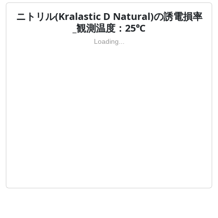
ニトリル(Kralastic D Natural)の誘電損率
_観測温度：25℃
Loading...