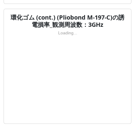
環化ゴム (cont.) (Pliobond M-197-C)の誘
電損率_観測周波数：3GHz
Loading...