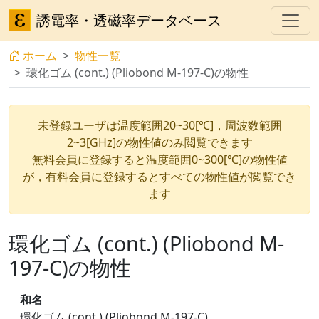
誘電率・透磁率データベース
ホーム
物性一覧
環化ゴム (cont.) (Pliobond M-197-C)の物性
未登録ユーザは温度範囲20~30[℃]，周波数範囲
2~3[GHz]の物性値のみ閲覧できます
無料会員に登録すると温度範囲0~300[℃]の物性値
が，有料会員に登録するとすべての物性値が閲覧でき
ます
環化ゴム (cont.) (Pliobond M-
197-C)の物性
和名
環化ゴム (cont.) (Pliobond M-197-C)