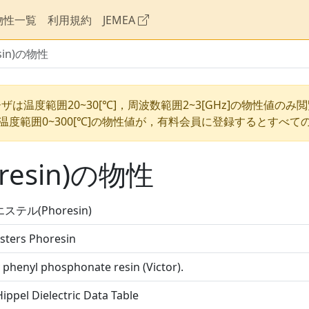
物性一覧
利用規約
JEMEA
in)の物性
ザは温度範囲20~30[℃]，周波数範囲2~3[GHz]の物性値のみ
温度範囲0~300[℃]の物性値が，有料会員に登録するとすべて
esin)の物性
ステル(Phoresin)
sters Phoresin
y phenyl phosphonate resin (Victor).
ippel Dielectric Data Table