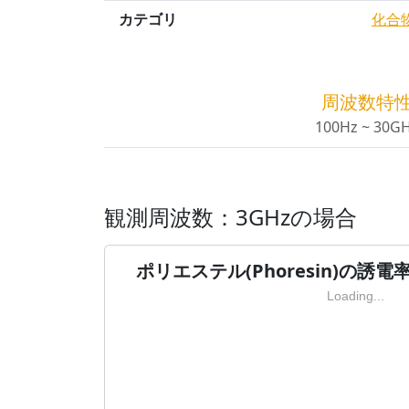
カテゴリ
化合
周波数特
100Hz ~ 30G
観測周波数：3GHzの場合
ポリエステル(Phoresin)の誘電
Loading...