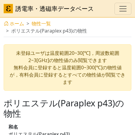
誘電率・透磁率データベース
ホーム
物性一覧
ポリエステル(Paraplex p43)の物性
未登録ユーザは温度範囲20~30[℃]，周波数範囲
2~3[GHz]の物性値のみ閲覧できます
無料会員に登録すると温度範囲0~300[℃]の物性値
が，有料会員に登録するとすべての物性値が閲覧でき
ます
ポリエステル(Paraplex p43)の
物性
和名
ポリエステル(Paraplex p43)