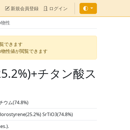
新規会員登録
ログイン
の物性
閲覧できます
の物性値が閲覧できます
.2%)+チタン酸ス
ム(74.8%)
chlorostyrene(25.2%) SrTiO3(74.8%)
es.).