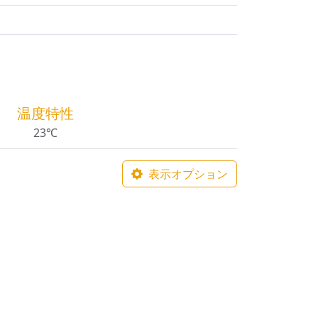
温度特性
23℃
表示オプション