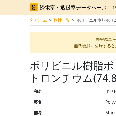
誘電率・透磁率データベース
ホーム
物性一覧
ポリビニル樹脂ポリ2 
未登録ユー
無料会員に登録すると
ポリビニル樹脂ポリ
トロンチウム(74.
和名
ポリビ
英名
Polyv
備考
Monsa