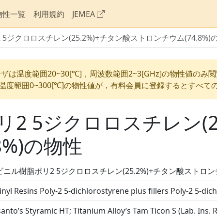
物性一覧
利用規約
JEMEA
5ジクロロスチレン(25.2%)+チタン酸ストロンチウム(74.8%)
ザは温度範囲20~30[℃]，周波数範囲2~3[GHz]の物性値のみ
温度範囲0~300[℃]の物性値が，有料会員に登録するとすべて
2 5ジクロロスチレン(25
8%)の物性
ニル樹脂ポリ2 5ジクロロスチレン(25.2%)+チタン酸ストロンチウ
inyl Resins Poly-2 5-dichlorostyrene plus fillers Poly-2 5-di
nto’s Styramic HT; Titanium Alloy’s Tam Ticon S (Lab. Ins. R