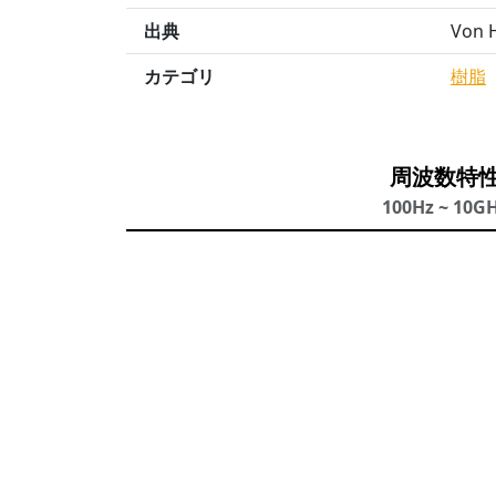
出典
Von H
カテゴリ
樹脂
周波数特
100Hz ~ 10G