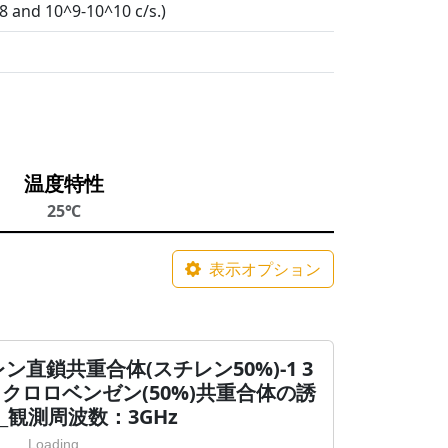
8 and 10^9-10^10 c/s.)
温度特性
25℃
表示オプション
直鎖共重合体(スチレン50%)-1 3
トリクロロベンゼン(50%)共重合体の誘
_観測周波数：3GHz
Loading...