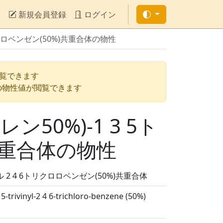
新規会員登録
ログイン
ロロベンゼン(50%)共重合体の物性
閲覧できます
の物性値が閲覧できます
0%)-1 3 5ト
)共重合体の物性
 2 4 6トリクロロベンゼン(50%)共重合体
5-trivinyl-2 4 6-trichloro-benzene (50%)