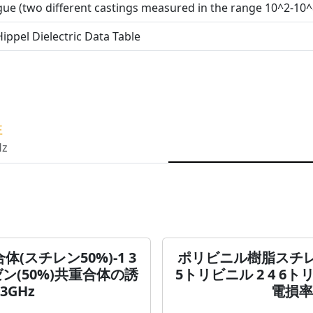
ue (two different castings measured in the range 10^2-10^
ippel Dielectric Data Table
性
Hz
スチレン50%)-1 3
ポリビニル樹脂スチレン
ゼン(50%)共重合体の誘
5トリビニル 2 4 6
GHz
電損率