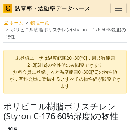
誘電率・透磁率データベース
ホーム
物性一覧
ポリビニル樹脂ポリスチレン(Styron C-176 60%湿度)の
物性
未登録ユーザは温度範囲20~30[℃]，周波数範囲
2~3[GHz]の物性値のみ閲覧できます
無料会員に登録すると温度範囲0~300[℃]の物性値
が，有料会員に登録するとすべての物性値が閲覧でき
ます
ポリビニル樹脂ポリスチレン
(Styron C-176 60%湿度)の物性
和名