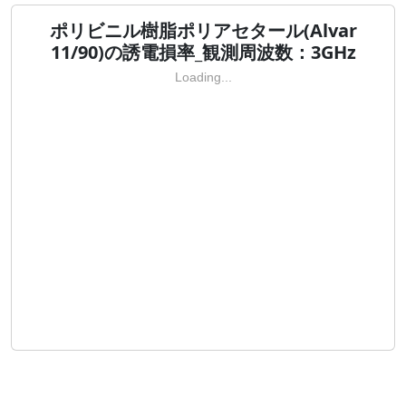
ポリビニル樹脂ポリアセタール(Alvar
11/90)の誘電損率_観測周波数：3GHz
Loading...