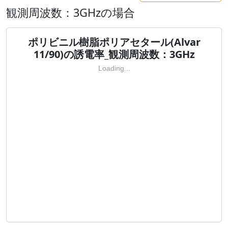
観測周波数：3GHzの場合
ポリビニル樹脂ポリアセタール(Alvar
11/90)の誘電率_観測周波数：3GHz
Loading...