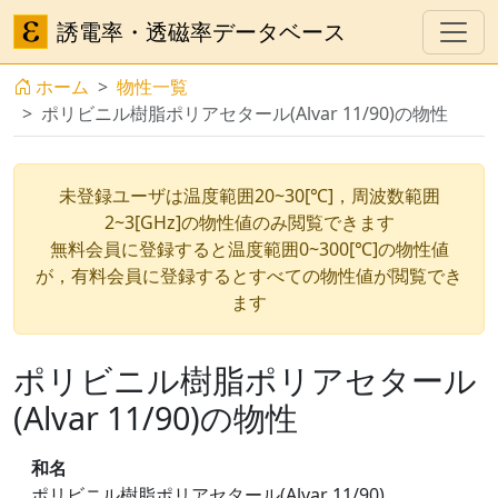
誘電率・透磁率データベース
ホーム
物性一覧
ポリビニル樹脂ポリアセタール(Alvar 11/90)の物性
未登録ユーザは温度範囲20~30[℃]，周波数範囲
2~3[GHz]の物性値のみ閲覧できます
無料会員に登録すると温度範囲0~300[℃]の物性値
が，有料会員に登録するとすべての物性値が閲覧でき
ます
ポリビニル樹脂ポリアセタール
(Alvar 11/90)の物性
和名
ポリビニル樹脂ポリアセタール(Alvar 11/90)