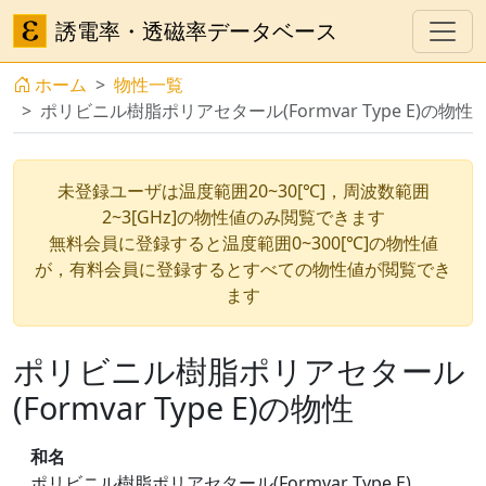
誘電率・透磁率データベース
ホーム
物性一覧
ポリビニル樹脂ポリアセタール(Formvar Type E)の物性
未登録ユーザは温度範囲20~30[℃]，周波数範囲
2~3[GHz]の物性値のみ閲覧できます
無料会員に登録すると温度範囲0~300[℃]の物性値
が，有料会員に登録するとすべての物性値が閲覧でき
ます
ポリビニル樹脂ポリアセタール
(Formvar Type E)の物性
和名
ポリビニル樹脂ポリアセタール(Formvar Type E)