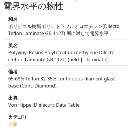
電界水平の物性
和名
ポリビニル樹脂ポリテトラフルオロエチレン(Dilecto
Teflon Laminate GB-112T) 層に対して電界水平
英名
Polyvinyl Resins Polytetrafluoroethylene Dilecto
(Teflon Laminate GB-112T) (field || laminate)
備考
65-68% Teflon 32-35% continuous-filament glass
base (Cont. Diamond).
出典
Von Hippel Dielectric Data Table
カテゴリ
樹脂