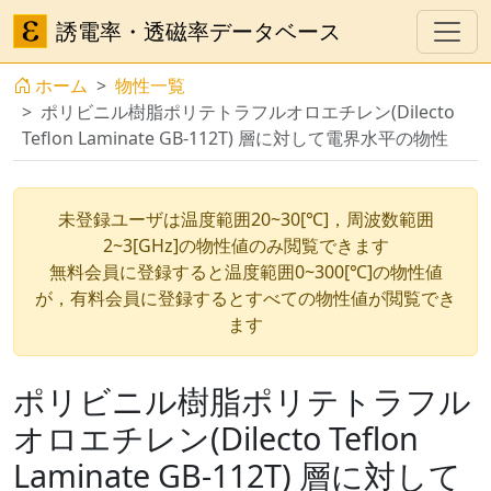
誘電率・透磁率データベース
ホーム
物性一覧
ポリビニル樹脂ポリテトラフルオロエチレン(Dilecto
Teflon Laminate GB-112T) 層に対して電界水平の物性
未登録ユーザは温度範囲20~30[℃]，周波数範囲
2~3[GHz]の物性値のみ閲覧できます
無料会員に登録すると温度範囲0~300[℃]の物性値
が，有料会員に登録するとすべての物性値が閲覧でき
ます
ポリビニル樹脂ポリテトラフル
オロエチレン(Dilecto Teflon
Laminate GB-112T) 層に対して