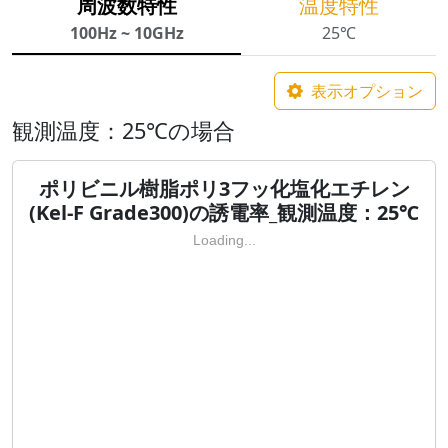
周波数特性
温度特性
100Hz ~ 10GHz
25℃
表示オプション
観測温度：25℃の場合
ポリビニル樹脂ポリ3フッ化塩化エチレン
(Kel-F Grade300)の誘電率_観測温度：25℃
Loading...