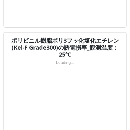
ポリビニル樹脂ポリ3フッ化塩化エチレン
(Kel-F Grade300)の誘電損率_観測温度：
25℃
Loading...