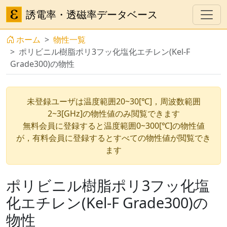
誘電率・透磁率データベース
ホーム
物性一覧
ポリビニル樹脂ポリ3フッ化塩化エチレン(Kel-F
Grade300)の物性
未登録ユーザは温度範囲20~30[℃]，周波数範囲
2~3[GHz]の物性値のみ閲覧できます
無料会員に登録すると温度範囲0~300[℃]の物性値
が，有料会員に登録するとすべての物性値が閲覧でき
ます
ポリビニル樹脂ポリ3フッ化塩
化エチレン(Kel-F Grade300)の
物性