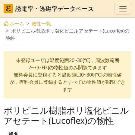
誘電率・透磁率データベース
ホーム
物性一覧
ポリビニル樹脂ポリ塩化ビニルアセテート(Lucoflex)の
物性
未登録ユーザは温度範囲20~30[℃]，周波数範囲
2~3[GHz]の物性値のみ閲覧できます
無料会員に登録すると温度範囲0~300[℃]の物性値
が，有料会員に登録するとすべての物性値が閲覧でき
ます
ポリビニル樹脂ポリ塩化ビニル
アセテート(Lucoflex)の物性
和名