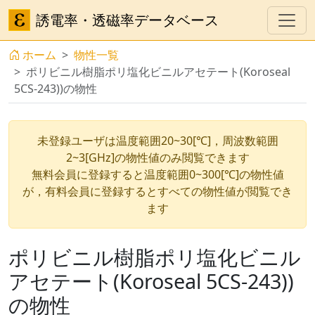
誘電率・透磁率データベース
ホーム
物性一覧
ポリビニル樹脂ポリ塩化ビニルアセテート(Koroseal
5CS-243))の物性
未登録ユーザは温度範囲20~30[℃]，周波数範囲
2~3[GHz]の物性値のみ閲覧できます
無料会員に登録すると温度範囲0~300[℃]の物性値
が，有料会員に登録するとすべての物性値が閲覧でき
ます
ポリビニル樹脂ポリ塩化ビニル
アセテート(Koroseal 5CS-243))
の物性