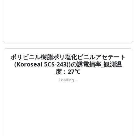
ポリビニル樹脂ポリ塩化ビニルアセテート
(Koroseal 5CS-243))の誘電損率_観測温
度：27℃
Loading...