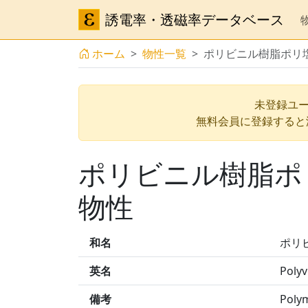
誘電率・透磁率データベース
ホーム
物性一覧
ポリビニル樹脂ポリ塩化ビ
未登録ユー
無料会員に登録すると
ポリビニル樹脂ポリ塩
物性
和名
ポリビ
英名
Polyv
備考
Polym