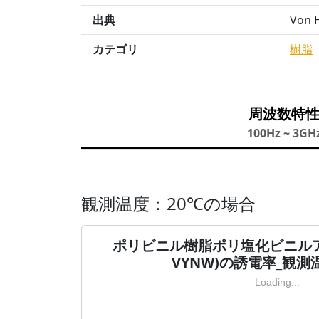
出典
Von H
カテゴリ
樹脂
周波数特
100Hz ~ 3GH
観測温度：20℃の場合
ポリビニル樹脂ポリ塩化ビニルアセテ
VYNW)の誘電率_観測
Loading...