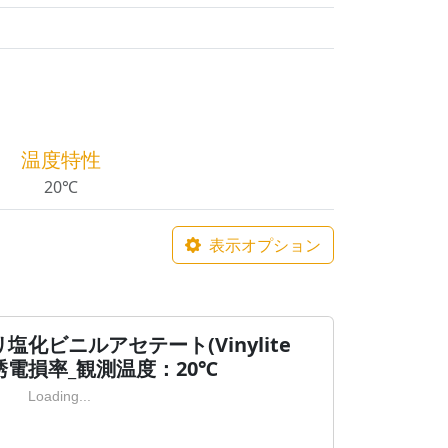
温度特性
20℃
表示オプション
化ビニルアセテート(Vinylite
の誘電損率_観測温度：20℃
Loading...