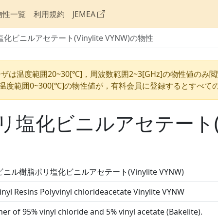
物性一覧
利用規約
JEMEA
ニルアセテート(Vinylite VYNW)の物性
ザは温度範囲20~30[℃]，周波数範囲2~3[GHz]の物性値のみ
温度範囲0~300[℃]の物性値が，有料会員に登録するとすべて
化ビニルアセテート(Viny
ニル樹脂ポリ塩化ビニルアセテート(Vinylite VYNW)
inyl Resins Polyvinyl chlorideacetate Vinylite VYNW
er of 95% vinyl chloride and 5% vinyl acetate (Bakelite).