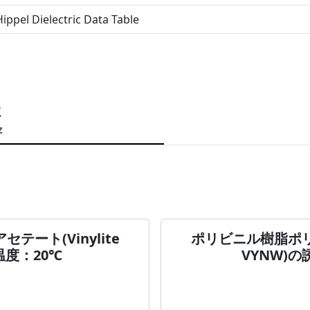
ippel Dielectric Data Table
性
z
ート(Vinylite
ポリビニル樹脂ポリ塩
温度：20℃
VYNW)