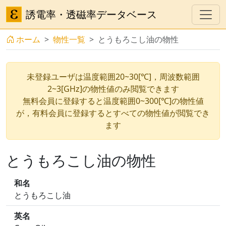
誘電率・透磁率データベース
ホーム
物性一覧
とうもろこし油の物性
未登録ユーザは温度範囲20~30[℃]，周波数範囲
2~3[GHz]の物性値のみ閲覧できます
無料会員に登録すると温度範囲0~300[℃]の物性値
が，有料会員に登録するとすべての物性値が閲覧でき
ます
とうもろこし油の物性
和名
とうもろこし油
英名