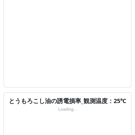
とうもろこし油の誘電損率_観測温度：25℃
Loading...