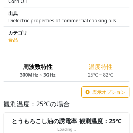
Corn Oil
出典
Dielectric properties of commercial cooking oils
カテゴリ
食品
周波数特性
温度特性
300MHz ~ 3GHz
25℃ ~ 82℃
表示オプション
観測温度：25℃の場合
とうもろこし油の誘電率_観測温度：25℃
Loading...