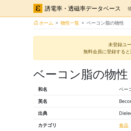
誘電率・透磁率データベース
ホーム
物性一覧
ベーコン脂の物性
未登録ユー
無料会員に登録すると
ベーコン脂の物性
和名
ベー
英名
Becon
出典
Diele
カテゴリ
食品