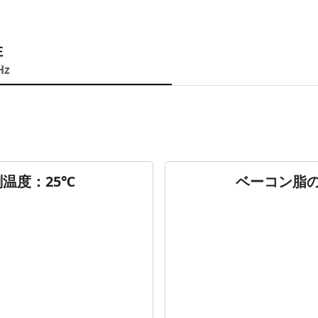
性
Hz
温度：25℃
ベーコン脂の