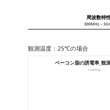
周波数特
300MHz ~ 3G
観測温度：25℃の場合
ベーコン脂の誘電率_観測
Loading...