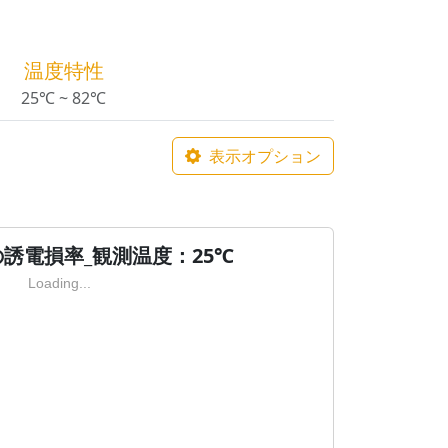
温度特性
25℃ ~ 82℃
表示オプション
誘電損率_観測温度：25℃
Loading...