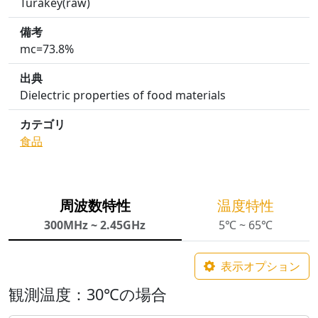
Turakey(raw)
備考
mc=73.8%
出典
Dielectric properties of food materials
カテゴリ
食品
周波数特性
温度特性
300MHz ~ 2.45GHz
5℃ ~ 65℃
表示オプション
観測温度：30℃の場合