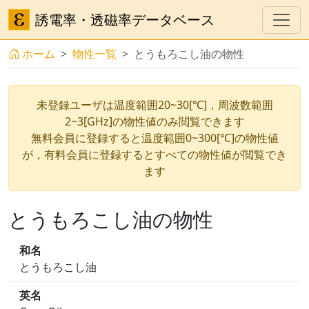
誘電率・透磁率データベース
ホーム
物性一覧
とうもろこし油の物性
未登録ユーザは温度範囲20~30[℃]，周波数範囲
2~3[GHz]の物性値のみ閲覧できます
無料会員に登録すると温度範囲0~300[℃]の物性値
が，有料会員に登録するとすべての物性値が閲覧でき
ます
とうもろこし油の物性
和名
とうもろこし油
英名