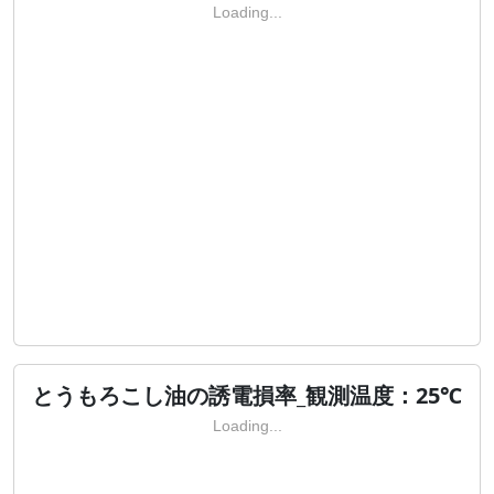
Loading...
とうもろこし油の誘電損率_観測温度：25℃
Loading...