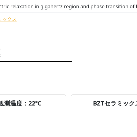
ctric relaxation in gigahertz region and phase transition o
ミックス
性
z
観測温度：22℃
BZTセラミック