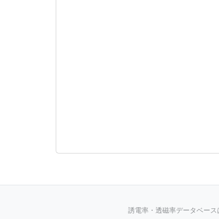
誘電率・透磁率データベースは