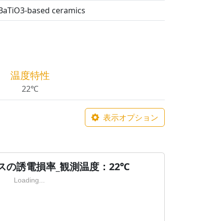
f BaTiO3-based ceramics
温度特性
22℃
表示オプション
スの誘電損率_観測温度：22℃
Loading...