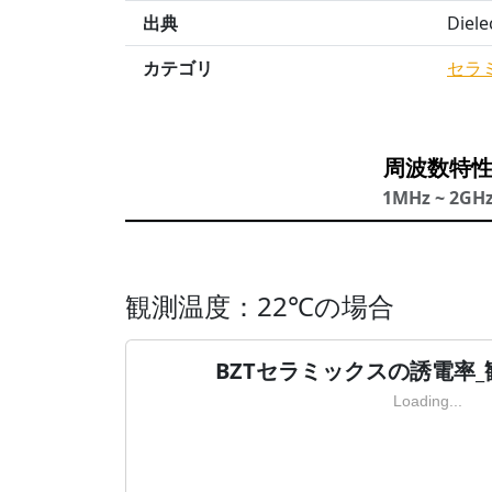
出典
Diele
カテゴリ
セラ
周波数特
1MHz ~ 2GH
観測温度：22℃の場合
BZTセラミックスの誘電率_
Loading...