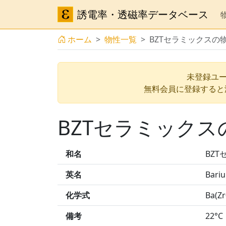
誘電率・透磁率データベース
ホーム
物性一覧
BZTセラミックスの
未登録ユー
無料会員に登録すると
BZTセラミックス
和名
BZ
英名
Bariu
化学式
Ba(Zr
備考
22°C