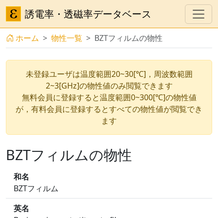
誘電率・透磁率データベース
ホーム
物性一覧
BZTフィルムの物性
未登録ユーザは温度範囲20~30[℃]，周波数範囲
2~3[GHz]の物性値のみ閲覧できます
無料会員に登録すると温度範囲0~300[℃]の物性値
が，有料会員に登録するとすべての物性値が閲覧でき
ます
BZTフィルムの物性
和名
BZTフィルム
英名