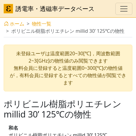
誘電率・透磁率データベース
ホーム
物性一覧
ポリビニル樹脂ポリエチレン millid 30’ 125℃の物性
未登録ユーザは温度範囲20~30[℃]，周波数範囲
2~3[GHz]の物性値のみ閲覧できます
無料会員に登録すると温度範囲0~300[℃]の物性値
が，有料会員に登録するとすべての物性値が閲覧でき
ます
ポリビニル樹脂ポリエチレン
millid 30’ 125℃の物性
和名
ポリビニル樹脂ポリエチレン millid 30’ 125℃