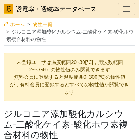
誘電率・透磁率データベース
ホーム
物性一覧
ジルコニア添加酸化カルシウム-二酸化ケイ素-酸化ホウ
素複合材料の物性
未登録ユーザは温度範囲20~30[℃]，周波数範囲
2~3[GHz]の物性値のみ閲覧できます
無料会員に登録すると温度範囲0~300[℃]の物性値
が，有料会員に登録するとすべての物性値が閲覧でき
ます
ジルコニア添加酸化カルシウ
ム-二酸化ケイ素-酸化ホウ素複
合材料の物性