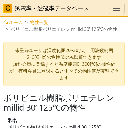
誘電率・透磁率データベース
ホーム
物性一覧
ポリビニル樹脂ポリエチレン millid 30’ 125℃の物性
未登録ユーザは温度範囲20~30[℃]，周波数範囲
2~3[GHz]の物性値のみ閲覧できます
無料会員に登録すると温度範囲0~300[℃]の物性値
が，有料会員に登録するとすべての物性値が閲覧でき
ます
ポリビニル樹脂ポリエチレン
millid 30’ 125℃の物性
和名
ポリビニル樹脂ポリエチレン millid 30’ 125℃