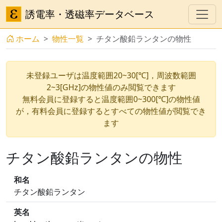
誘電率・透磁率データベース
ホーム
物性一覧
チタン酸鉛ランタンの物性
未登録ユーザは温度範囲20~30[℃]，周波数範囲
2~3[GHz]の物性値のみ閲覧できます
無料会員に登録すると温度範囲0~300[℃]の物性値
が，有料会員に登録するとすべての物性値が閲覧でき
ます
チタン酸鉛ランタンの物性
和名
チタン酸鉛ランタン
英名