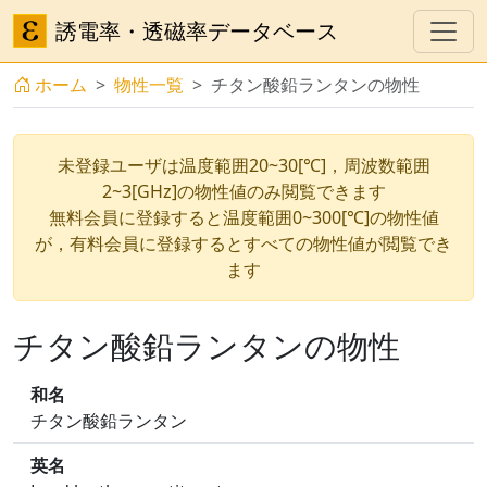
誘電率・透磁率データベース
ホーム
物性一覧
チタン酸鉛ランタンの物性
未登録ユーザは温度範囲20~30[℃]，周波数範囲
2~3[GHz]の物性値のみ閲覧できます
無料会員に登録すると温度範囲0~300[℃]の物性値
が，有料会員に登録するとすべての物性値が閲覧でき
ます
チタン酸鉛ランタンの物性
和名
チタン酸鉛ランタン
英名