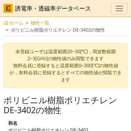
誘電率・透磁率データベース
ホーム
物性一覧
ポリビニル樹脂ポリエチレン DE-3402の物性
未登録ユーザは温度範囲20~30[℃]，周波数範囲
2~3[GHz]の物性値のみ閲覧できます
無料会員に登録すると温度範囲0~300[℃]の物性値
が，有料会員に登録するとすべての物性値が閲覧でき
ます
ポリビニル樹脂ポリエチレン
DE-3402の物性
和名
ポリビニル樹脂ポリエチレン DE-3402