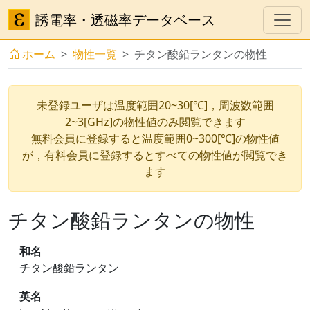
誘電率・透磁率データベース
ホーム
物性一覧
チタン酸鉛ランタンの物性
未登録ユーザは温度範囲20~30[℃]，周波数範囲
2~3[GHz]の物性値のみ閲覧できます
無料会員に登録すると温度範囲0~300[℃]の物性値
が，有料会員に登録するとすべての物性値が閲覧でき
ます
チタン酸鉛ランタンの物性
和名
チタン酸鉛ランタン
英名