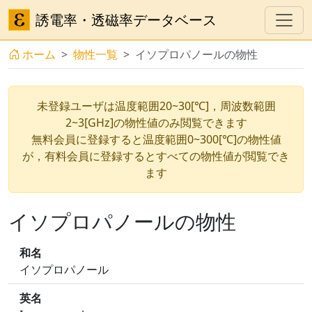
誘電率・透磁率データベース
ホーム
物性一覧
イソプロパノールの物性
未登録ユーザは温度範囲20~30[℃]，周波数範囲
2~3[GHz]の物性値のみ閲覧できます
無料会員に登録すると温度範囲0~300[℃]の物性値
が，有料会員に登録するとすべての物性値が閲覧でき
ます
イソプロパノールの物性
和名
イソプロパノール
英名