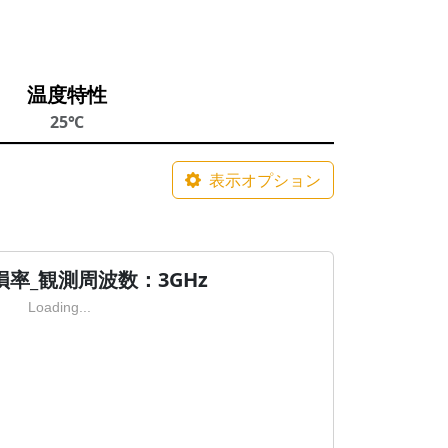
温度特性
25℃
表示オプション
率_観測周波数：3GHz
Loading...