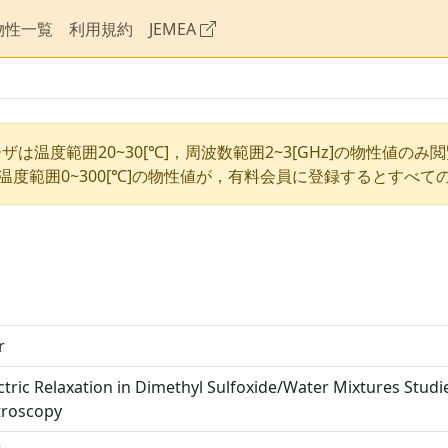
物性一覧
利用規約
JEMEA
ザは温度範囲20~30[℃]，周波数範囲2~3[GHz]の物性値のみ
温度範囲0~300[℃]の物性値が，有料会員に登録するとすべて
r
ctric Relaxation in Dimethyl Sulfoxide/Water Mixtures Studi
troscopy