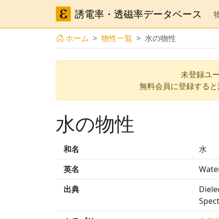
誘電率・透磁率データベース
ホーム
物性一覧
水の物性
未登録ユー
無料会員に登録すると
水の物性
和名
水
英名
Wate
出典
Diele
Spec