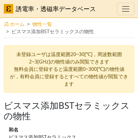
誘電率・透磁率データベース
ホーム
物性一覧
ビスマス添加BSTセラミックスの物性
未登録ユーザは温度範囲20~30[℃]，周波数範囲
2~3[GHz]の物性値のみ閲覧できます
無料会員に登録すると温度範囲0~300[℃]の物性値
が，有料会員に登録するとすべての物性値が閲覧でき
ます
ビスマス添加BSTセラミックス
の物性
和名
ビスマス添加BSTセラミックス