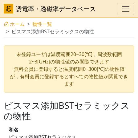
誘電率・透磁率データベース
ホーム
物性一覧
ビスマス添加BSTセラミックスの物性
未登録ユーザは温度範囲20~30[℃]，周波数範囲
2~3[GHz]の物性値のみ閲覧できます
無料会員に登録すると温度範囲0~300[℃]の物性値
が，有料会員に登録するとすべての物性値が閲覧でき
ます
ビスマス添加BSTセラミックス
の物性
和名
ビスマス添加BSTセラミックス