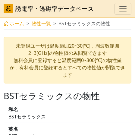
誘電率・透磁率データベース
ホーム
物性一覧
BSTセラミックスの物性
未登録ユーザは温度範囲20~30[℃]，周波数範囲
2~3[GHz]の物性値のみ閲覧できます
無料会員に登録すると温度範囲0~300[℃]の物性値
が，有料会員に登録するとすべての物性値が閲覧でき
ます
BSTセラミックスの物性
和名
BSTセラミックス
英名