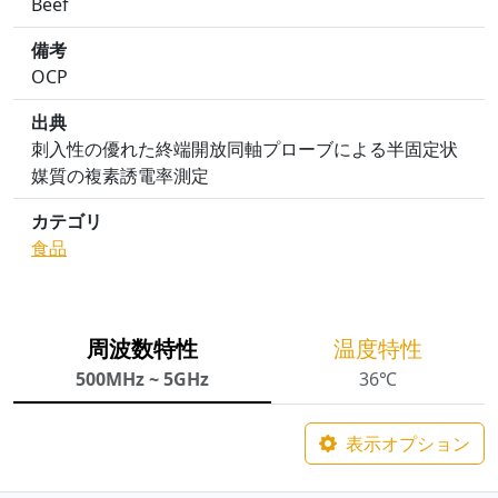
Beef
備考
OCP
出典
刺入性の優れた終端開放同軸プローブによる半固定状
媒質の複素誘電率測定
カテゴリ
食品
周波数特性
温度特性
500MHz ~ 5GHz
36℃
表示オプション