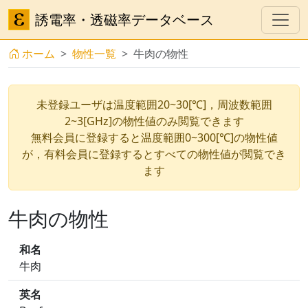
誘電率・透磁率データベース
ホーム
物性一覧
牛肉の物性
未登録ユーザは温度範囲20~30[℃]，周波数範囲
2~3[GHz]の物性値のみ閲覧できます
無料会員に登録すると温度範囲0~300[℃]の物性値
が，有料会員に登録するとすべての物性値が閲覧でき
ます
牛肉の物性
和名
牛肉
英名