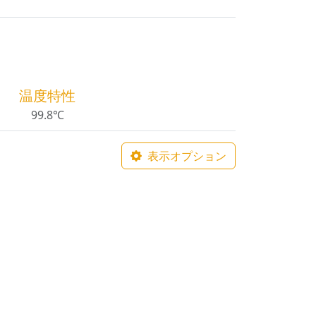
温度特性
99.8℃
表示オプション