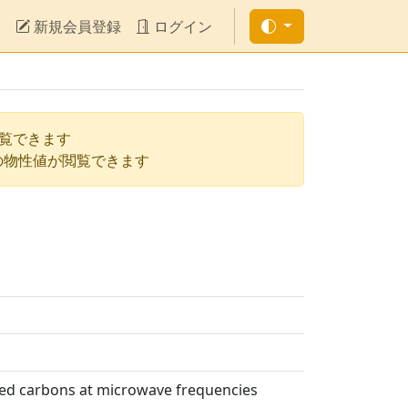
新規会員登録
ログイン
閲覧できます
の物性値が閲覧できます
vated carbons at microwave frequencies