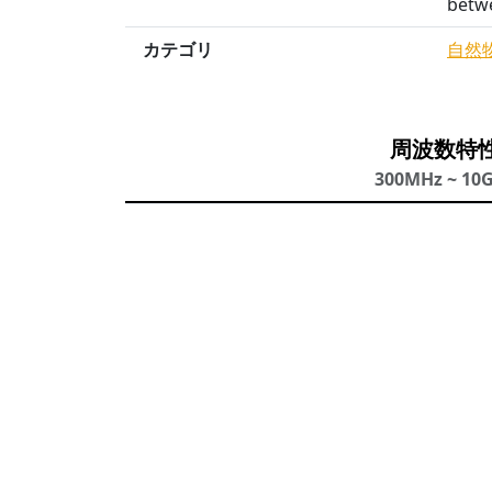
betw
カテゴリ
自然
周波数特
300MHz ~ 10