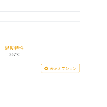
温度特性
267℃
表示オプション