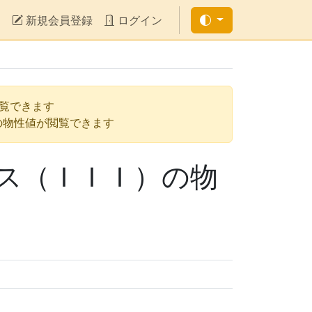
新規会員登録
ログイン
閲覧できます
の物性値が閲覧できます
ス（ＩＩＩ）の物