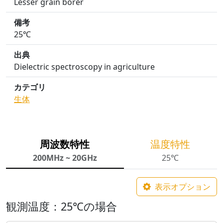
Lesser grain borer
備考
25℃
出典
Dielectric spectroscopy in agriculture
カテゴリ
生体
周波数特性
温度特性
200MHz ~ 20GHz
25℃
表示オプション
観測温度：25℃の場合