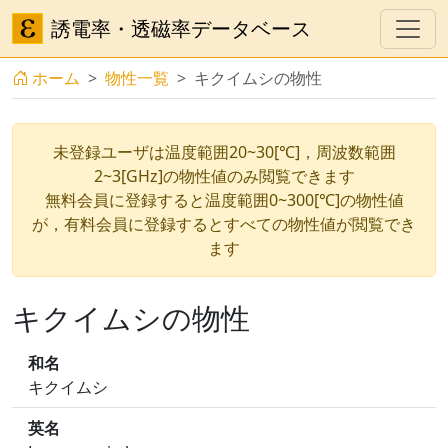
誘電率・透磁率データベース
ホーム
物性一覧
キクイムシの物性
未登録ユーザは温度範囲20~30[℃]，周波数範囲
2~3[GHz]の物性値のみ閲覧できます
無料会員に登録すると温度範囲0~300[℃]の物性値
が，有料会員に登録するとすべての物性値が閲覧でき
ます
キクイムシの物性
和名
キクイムシ
英名