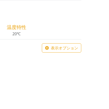
温度特性
20℃
表示オプション