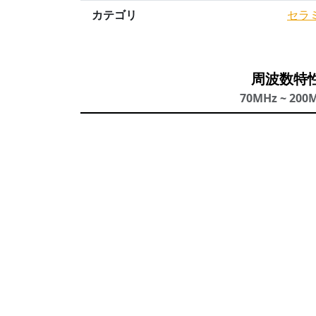
カテゴリ
セラ
周波数特
70MHz ~ 200