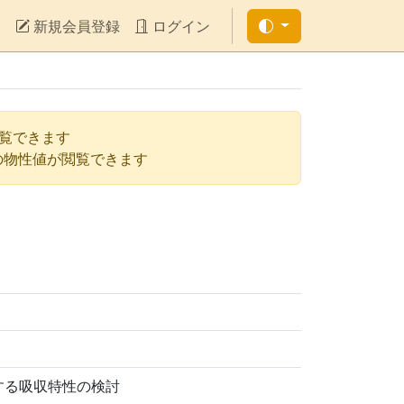
新規会員登録
ログイン
閲覧できます
の物性値が閲覧できます
する吸収特性の検討