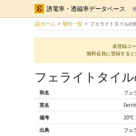
誘電率・透磁率データベース
ホーム
物性一覧
フェライトタイルの
未登録ユー
無料会員に登録すると
フェライトタイル
和名
フェ
英名
Ferrit
備考
20℃
出典
フェ