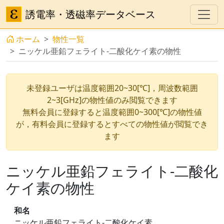
誘電率・透磁率データベース
ホーム
物性一覧
ニッケル亜鉛フェライト-二酸化ケイ素の物性
未登録ユーザは温度範囲20~30[℃]，周波数範囲
2~3[GHz]の物性値のみ閲覧できます
無料会員に登録すると温度範囲0~300[℃]の物性値
が，有料会員に登録するとすべての物性値が閲覧でき
ます
ニッケル亜鉛フェライト-二酸化
ケイ素の物性
和名
ニッケル亜鉛フェライト-二酸化ケイ素