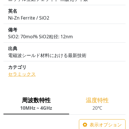
英名
Ni-Zn Ferrite / SiO2
備考
SiO2: 70mol% SiO2粒径: 12nm
出典
電磁波シールド材料における最新技術
カテゴリ
セラミックス
周波数特性
温度特性
10MHz ~ 4GHz
20℃
表示オプション