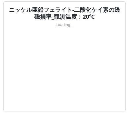
ニッケル亜鉛フェライト-二酸化ケイ素の透
磁損率_観測温度：20℃
Loading...